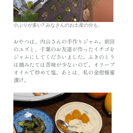
小ぶりが多い? みなさんのお土産の分も。
おやつは、内山さんの手作りジャム。前回
のユズと、千葉のお友達が作ったイチゴを
ジャムにしてくださいました。ふきのとう
は摘みたては苦味が少ないので、オリーブ
オイルで炒めて塩。あとは、私の金柑蜂蜜
漬け。