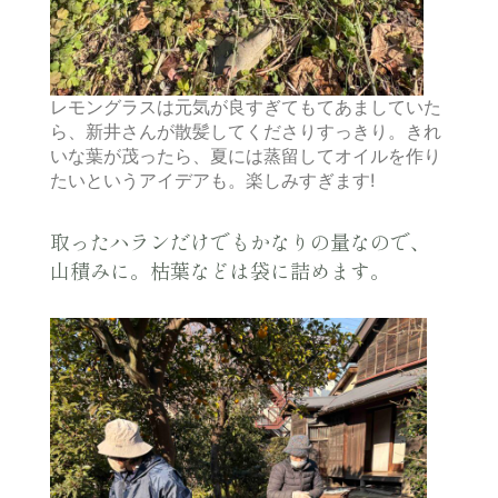
レモングラスは元気が良すぎてもてあましていた
ら、新井さんが散髪してくださりすっきり。きれ
いな葉が茂ったら、夏には蒸留してオイルを作り
たいというアイデアも。楽しみすぎます!
取ったハランだけでもかなりの量なので、
山積みに。枯葉などは袋に詰めます。