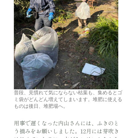
普段、見慣れて気にならない枯葉も、集めるとゴ
ミ袋がどんどん増えてしまいます。堆肥に使える
ものは後日、堆肥場へ。
用事で遅くなった内山さんには、ふきのと
う摘みをお願いしました。12月には芽吹き