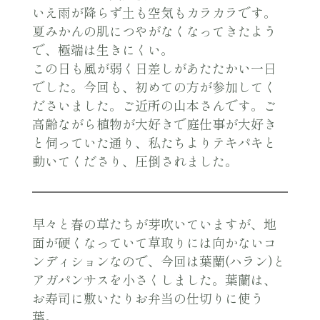
いえ雨が降らず土も空気もカラカラです。
夏みかんの肌につやがなくなってきたよう
で、極端は生きにくい。
この日も風が弱く日差しがあたたかい一日
でした。今回も、初めての方が参加してく
ださいました。ご近所の山本さんです。ご
高齢ながら植物が大好きで庭仕事が大好き
と伺っていた通り、私たちよりテキパキと
動いてくださり、圧倒されました。
早々と春の草たちが芽吹いていますが、地
面が硬くなっていて草取りには向かないコ
ンディションなので、今回は葉蘭(ハラン)と
アガパンサスを小さくしました。葉蘭は、
お寿司に敷いたりお弁当の仕切りに使う
葉。