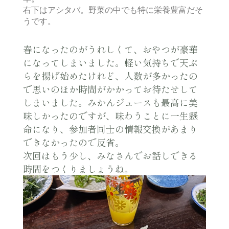
右下はアシタバ。野菜の中でも特に栄養豊富だそ
うです。
春になったのがうれしくて、おやつが豪華
になってしまいました。軽い気持ちで天ぷ
らを揚げ始めたけれど、人数が多かったの
で思いのほか時間がかかってお待たせして
しまいました。みかんジュースも最高に美
味しかったのですが、味わうことに一生懸
命になり、参加者同士の情報交換があまり
できなかったので反省。
次回はもう少し、みなさんでお話しできる
時間をつくりましょうね。