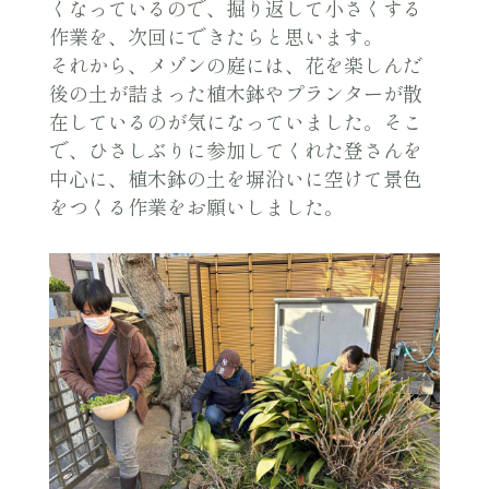
くなっているので、掘り返して小さくする
作業を、次回にできたらと思います。
それから、メゾンの庭には、花を楽しんだ
後の土が詰まった植木鉢やプランターが散
在しているのが気になっていました。そこ
で、ひさしぶりに参加してくれた登さんを
中心に、植木鉢の土を塀沿いに空けて景色
をつくる作業をお願いしました。