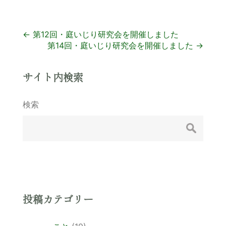
投
←
第12回・庭いじり研究会を開催しました
第14回・庭いじり研究会を開催しました
→
稿
ナ
サイト内検索
ビ
検索
ゲ
ー
シ
ョ
ン
投稿カテゴリー