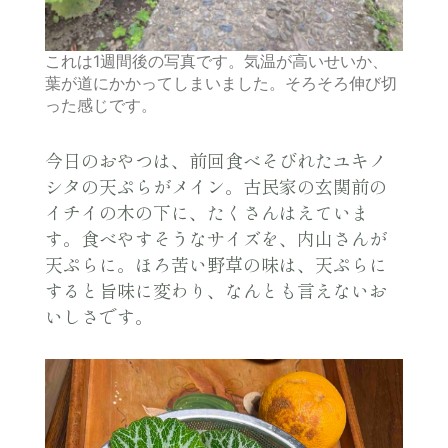
これは1週間後の写真です。気温が高いせいか、
葉が道にかかってしまいました。そろそろ伸び切
った感じです。
今日のおやつは、前回食べそびれたユキノ
シタの天ぷらがメイン。古民家の玄関前の
イチイの木の下に、たくさんはえていま
す。食べやすそうなサイズを、内山さんが
天ぷらに。ほろ苦い野草の味は、天ぷらに
すると旨味に変わり、なんとも言えないお
いしさです。