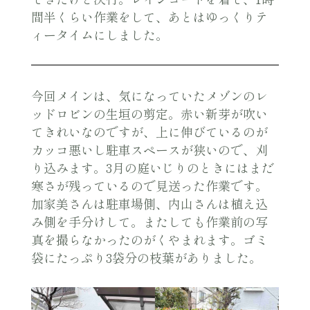
間半くらい作業をして、あとはゆっくりテ
ィータイムにしました。
今回メインは、気になっていたメゾンのレ
ッドロビンの生垣の剪定。赤い新芽が吹い
てきれいなのですが、上に伸びているのが
カッコ悪いし駐車スペースが狭いので、刈
り込みます。3月の庭いじりのときにはまだ
寒さが残っているので見送った作業です。
加家美さんは駐車場側、内山さんは植え込
み側を手分けして。またしても作業前の写
真を撮らなかったのがくやまれます。ゴミ
袋にたっぷり3袋分の枝葉がありました。