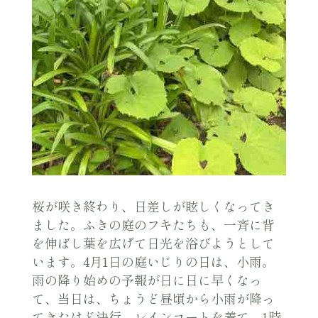
桜が咲き終わり、日差しが眩しくなってき
ました。ふきの庭のフキたちも、一斉に背
を伸ばし葉を広げて日光を浴びようとして
います。4月1日の庭いじりの日は、小雨。
雨の降り始めの予報が日に日に早くなっ
て、当日は、ちょうど昼頃から小雨が降っ
てきたけど決行。レインコートを着て、1時