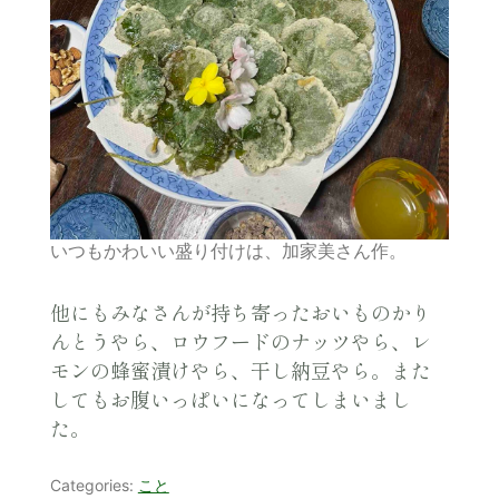
いつもかわいい盛り付けは、加家美さん作。
他にもみなさんが持ち寄ったおいものかり
んとうやら、ロウフードのナッツやら、レ
モンの蜂蜜漬けやら、干し納豆やら。また
してもお腹いっぱいになってしまいまし
た。
Categories:
こと