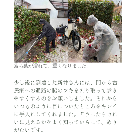
落ち葉が濡れて、重くなりました。
少し後に到着した新井さんには、門から古
民家への通路の脇のフキを刈り取って歩き
やすくするのをお願いしました。それから
いつものように目についたところをキレイ
に手入れしてくれました。どうしたらきれ
いに見えるかをよく知っていらして、あり
がたいです。