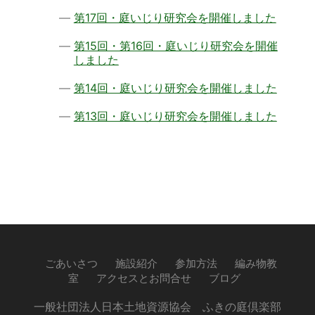
第17回・庭いじり研究会を開催しました
第15回・第16回・庭いじり研究会を開催
しました
第14回・庭いじり研究会を開催しました
第13回・庭いじり研究会を開催しました
ごあいさつ
施設紹介
参加方法
編み物教
室
アクセスとお問合せ
ブログ
一般社団法人日本土地資源協会 ふきの庭倶楽部