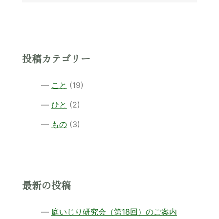
シ
ョ
ン
投稿カテゴリー
こと
(19)
ひと
(2)
もの
(3)
最新の投稿
庭いじり研究会（第18回）のご案内