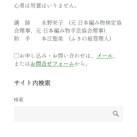
心者は用意はいりません。
講 師 永野栄子 (元 日本編み物検定協
会理事、元 日本編み物手芸協会理事)
助 手 本江聖美 (ふきの庭管理人)
□お申し込み・お問い合わせは、
メール
、
または
お問合せフォーム
から。
サイト内検索
検索