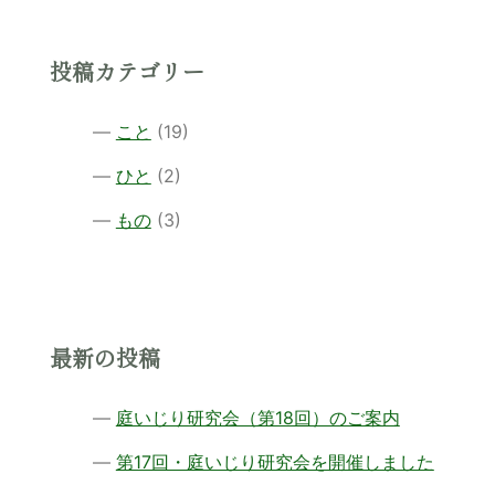
投稿カテゴリー
こと
(19)
ひと
(2)
もの
(3)
最新の投稿
庭いじり研究会（第18回）のご案内
第17回・庭いじり研究会を開催しました