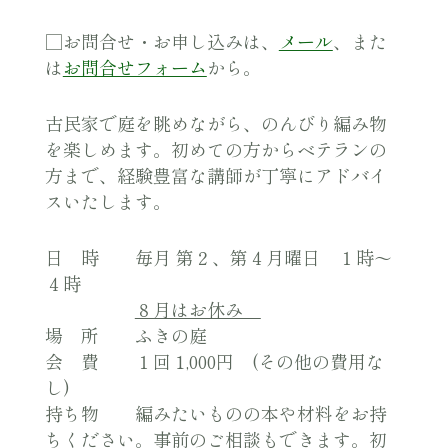
□お問合せ・お申し込みは、
メール
、また
は
お問合せフォーム
から。
古民家で庭を眺めながら、のんびり編み物
を楽しめます。初めての方からベテランの
方まで、経験豊富な講師が丁寧にアドバイ
スいたします。
日 時 毎月 第２、第４月曜日 １時〜
４時
８月はお休み
場 所 ふきの庭
会 費 １回 1,000円 (その他の費用な
し)
持ち物 編みたいものの本や材料をお持
ちください。事前のご相談もできます。初