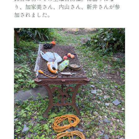
り、加家美さん、内山さん、新井さんが参
加されました。