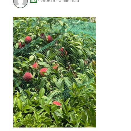
fuki
·
260619
·
0 min read