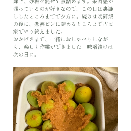
除き、砂糖を混ぜて煮詰めます。果肉感が
残っているのが好きなので。この日は裏漉
ししたところまでで夕方に。続きは晩御飯
の後に、煮沸ビンに詰めるところまで古民
家でやり終えました。
おかげさまで、一緒におしゃべりしなが
ら、楽しく作業ができました。味噌漬けは
次の日に。