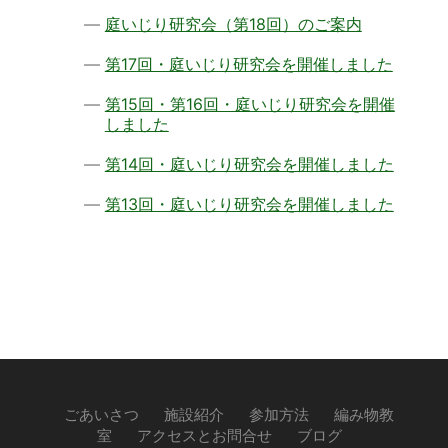
庭いじり研究会（第18回）のご案内
第17回・庭いじり研究会を開催しました
第15回・第16回・庭いじり研究会を開催
しました
第14回・庭いじり研究会を開催しました
第13回・庭いじり研究会を開催しました
ごあいさつ
施設紹介
参加方法
編み物教
室
アクセスとお問合せ
ブログ