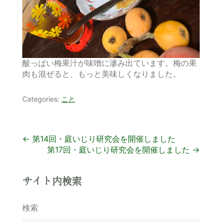
酸っぱい梅果汁が味噌に滲み出ています。梅の果
肉も混ぜると、もっと美味しくなりました。
Categories:
こと
投
←
第14回・庭いじり研究会を開催しました
第17回・庭いじり研究会を開催しました
→
稿
ナ
サイト内検索
ビ
検索
ゲ