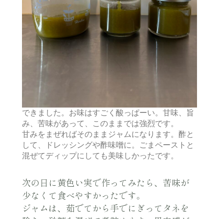
できました。お味はすごく酸っぱーい。甘味、旨
み、苦味があって、このままでは強烈です。
甘みをまぜればそのままジャムになります。酢と
して、ドレッシングや酢味噌に。ごまペーストと
混ぜてディップにしても美味しかったです。
次の日に黄色い実で作ってみたら、苦味が
少なくて食べやすかったです。
ジャムは、茹でてから手でにぎってタネを