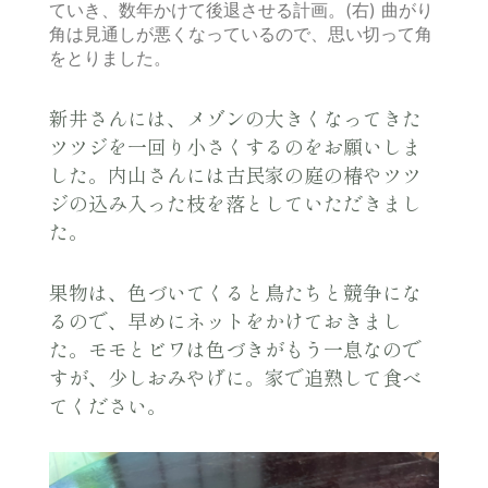
ていき、数年かけて後退させる計画。(右) 曲がり
角は見通しが悪くなっているので、思い切って角
をとりました。
新井さんには、メゾンの大きくなってきた
ツツジを一回り小さくするのをお願いしま
した。内山さんには古民家の庭の椿やツツ
ジの込み入った枝を落としていただきまし
た。
果物は、色づいてくると鳥たちと競争にな
るので、早めにネットをかけておきまし
た。モモとビワは色づきがもう一息なので
すが、少しおみやげに。家で追熟して食べ
てください。