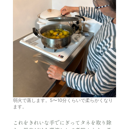
弱火で蒸します。5〜10分くらいで柔らかくなり
ます。
これをきれいな手でにぎってタネを取り除