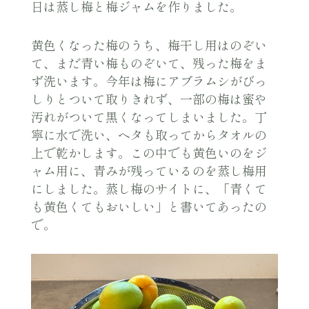
日は蒸し梅と梅ジャムを作りました。
黄色くなった梅のうち、梅干し用はのぞい
て、まだ青い梅ものぞいて、残った梅をま
ず洗います。今年は梅にアブラムシがびっ
しりとついて取りきれず、一部の梅は蜜や
汚れがついて黒くなってしまいました。丁
寧に水で洗い、ヘタも取ってからタオルの
上で乾かします。この中でも黄色いのをジ
ャム用に、青みが残っているのを蒸し梅用
にしました。蒸し梅のサイトに、「青くて
も黄色くてもおいしい」と書いてあったの
で。