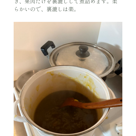
き、果肉だけを裏漉しして煮詰めます。柔
らかいので、裏漉しは楽。