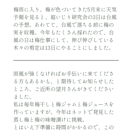
梅雨に入り、梅が色づいてきた5月末に天気
予報を見ると、庭いじり研究会の3日は台風
の予想。あわてて、台風で落ちる前に梅の
実を収穫。今年もたくさん採れたので、台
風の日は梅仕事にして、伸び伸びしている
木々の剪定は13日にやることにしました。
雨風が強くなければお手伝いに来てくださ
る方もあるかも、と期待してお知らせした
ところ、ご近所の望月さんがきてください
ました。
私は毎年梅干しと梅ジャムと梅ジュースを
作っていますが、今年はネットで発見した
蒸し梅と梅の味噌漬けに挑戦。
とはいえ下準備に時間がかかるので、この