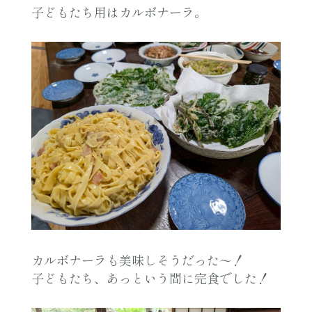
子どもたち用はカルボナーラ。
カルボナーラも美味しそうだった〜！
子どもたち、あっという間に完食でした！