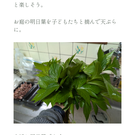
と楽しそう。
お庭の明日葉を子どもたちと摘んで天ぷら
に。