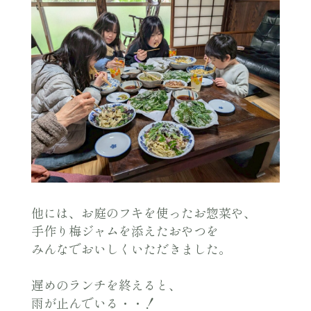
他には、お庭のフキを使ったお惣菜や、
手作り梅ジャムを添えたおやつを
みんなでおいしくいただきました。
遅めのランチを終えると、
雨が止んでいる・・！