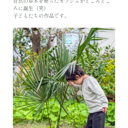
自然の草木を使ったオブジェがところどこ
ろに誕生（笑）
子どもたちの作品です。