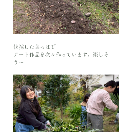
伐採した葉っぱで
アート作品を次々作っています。楽しそ
う〜