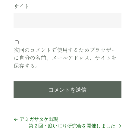
サイト
次回のコメントで使用するためブラウザー
に自分の名前、メールアドレス、サイトを
保存する。
投
←
アミガサタケ出現
第２回・庭いじり研究会を開催しました
→
稿