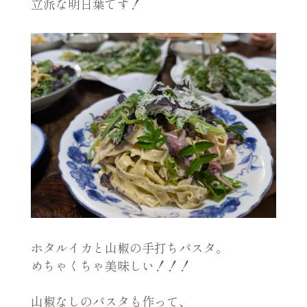
立派な明日葉です！
ホタルイカと山椒の手打ちパスタ。
めちゃくちゃ美味しい！！！
山椒なしのパスタも作って、