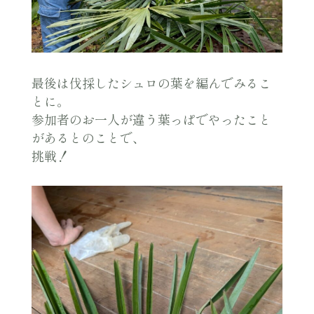
最後は伐採したシュロの葉を編んでみるこ
とに。
参加者のお一人が違う葉っぱでやったこと
があるとのことで、
挑戦！