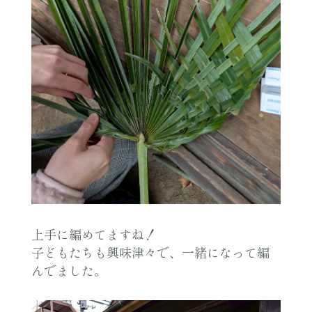
上手に編めてますね！
子どもたちも興味津々で、一緒になって編
んでました。