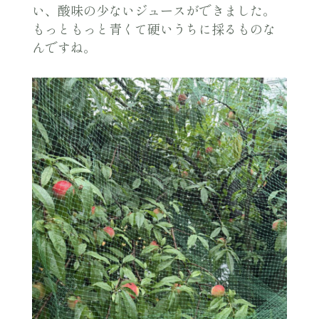
い、酸味の少ないジュースができました。
もっともっと青くて硬いうちに採るものな
んですね。