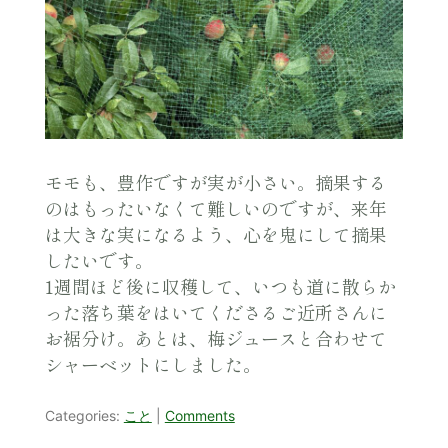
モモも、豊作ですが実が小さい。摘果する
のはもったいなくて難しいのですが、来年
は大きな実になるよう、心を鬼にして摘果
したいです。
1週間ほど後に収穫して、いつも道に散らか
った落ち葉をはいてくださるご近所さんに
お裾分け。あとは、梅ジュースと合わせて
シャーベットにしました。
Categories:
こと
|
Comments