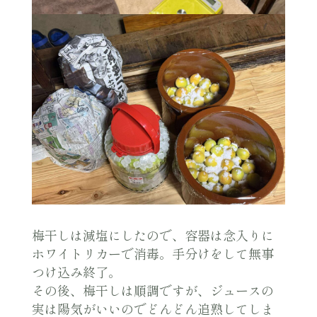
梅干しは減塩にしたので、容器は念入りに
ホワイトリカーで消毒。手分けをして無事
つけ込み終了。
その後、梅干しは順調ですが、ジュースの
実は陽気がいいのでどんどん追熟してしま