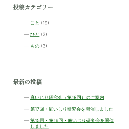
投稿カテゴリー
こと
(19)
ひと
(2)
もの
(3)
最新の投稿
庭いじり研究会（第18回）のご案内
第17回・庭いじり研究会を開催しました
第15回・第16回・庭いじり研究会を開催
しました