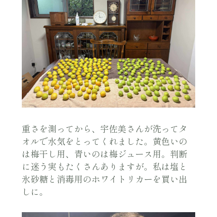
重さを測ってから、宇佐美さんが洗ってタ
オルで水気をとってくれました。黄色いの
は梅干し用、青いのは梅ジュース用。判断
に迷う実もたくさんありますが。私は塩と
氷砂糖と消毒用のホワイトリカーを買い出
しに。